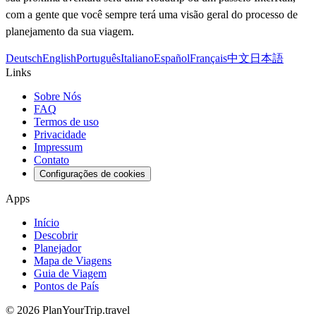
com a gente que você sempre terá uma visão geral do processo de
planejamento da sua viagem.
Deutsch
English
Português
Italiano
Español
Français
中文
日本語
Links
Sobre Nós
FAQ
Termos de uso
Privacidade
Impressum
Contato
Configurações de cookies
Apps
Início
Descobrir
Planejador
Mapa de Viagens
Guia de Viagem
Pontos de País
©
2026
PlanYourTrip.travel